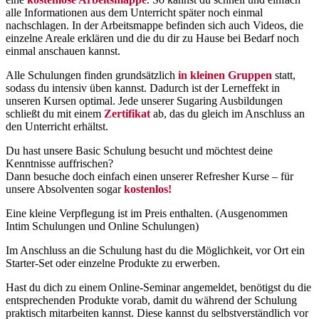
alle Informationen aus dem Unterricht später noch einmal
nachschlagen. In der Arbeitsmappe befinden sich auch Videos, die
einzelne Areale erklären und die du dir zu Hause bei Bedarf noch
einmal anschauen kannst.
Alle Schulungen finden grundsätzlich
in kleinen Gruppen
statt,
sodass du intensiv üben kannst. Dadurch ist der Lerneffekt in
unseren Kursen optimal. Jede unserer Sugaring Ausbildungen
schließt du mit einem
Zertifikat
ab, das du gleich im Anschluss an
den Unterricht erhältst.
Du hast unsere Basic Schulung besucht und möchtest deine
Kenntnisse auffrischen?
Dann besuche doch einfach einen unserer Refresher Kurse – für
unsere Absolventen sogar
kostenlos!
Eine kleine Verpflegung ist im Preis enthalten. (Ausgenommen
Intim Schulungen und Online Schulungen)
Im Anschluss an die Schulung hast du die Möglichkeit, vor Ort ein
Starter-Set oder einzelne Produkte zu erwerben.
Hast du dich zu einem Online-Seminar angemeldet, benötigst du die
entsprechenden Produkte vorab, damit du während der Schulung
praktisch mitarbeiten kannst. Diese kannst du selbstverständlich vor