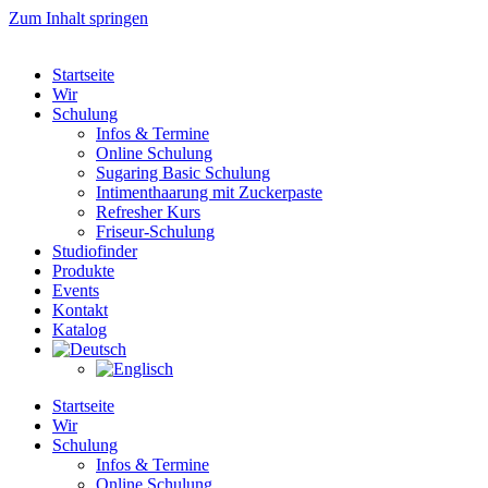
Zum Inhalt springen
Startseite
Wir
Schulung
Infos & Termine
Online Schulung
Sugaring Basic Schulung
Intimenthaarung mit Zuckerpaste
Refresher Kurs
Friseur-Schulung
Studiofinder
Produkte
Events
Kontakt
Katalog
Startseite
Wir
Schulung
Infos & Termine
Online Schulung