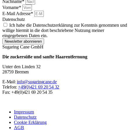
Nachname*
Vorname*
E-Mail Adresse*
Datenschutz
Ich habe die Datenschutzerklärung zur Kenntnis genommen und
willige hiermit in die dort beschriebene Nutzung meiner
eingegebenen Daten ein.
Newsletter abonnieren
Sugaring Cane GmbH
Die zuckersüße und sanfte Haarentfernung
Unter den Linden 32
28759 Bremen
E-Mail:
info@sugaringcane.de
Telefon:
+49(0)421 69 20 54 32
Fax: +49(0)421 69 20 54 35
Impressum
Datenschutz
Cookie Erklärung
AGB