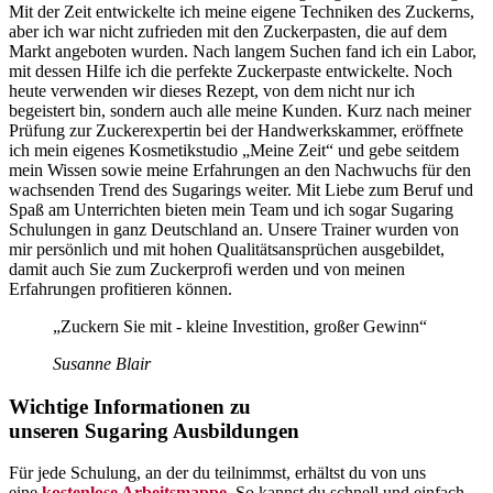
Mit der Zeit entwickelte ich meine eigene Techniken des Zuckerns,
aber ich war nicht zufrieden mit den Zuckerpasten, die auf dem
Markt angeboten wurden. Nach langem Suchen fand ich ein Labor,
mit dessen Hilfe ich die perfekte Zuckerpaste entwickelte. Noch
heute verwenden wir dieses Rezept, von dem nicht nur ich
begeistert bin, sondern auch alle meine Kunden. Kurz nach meiner
Prüfung zur Zuckerexpertin bei der Handwerkskammer, eröffnete
ich mein eigenes Kosmetikstudio „Meine Zeit“ und gebe seitdem
mein Wissen sowie meine Erfahrungen an den Nachwuchs für den
wachsenden Trend des Sugarings weiter. Mit Liebe zum Beruf und
Spaß am Unterrichten bieten mein Team und ich sogar Sugaring
Schulungen in ganz Deutschland an. Unsere Trainer wurden von
mir persönlich und mit hohen Qualitätsansprüchen ausgebildet,
damit auch Sie zum Zuckerprofi werden und von meinen
Erfahrungen profitieren können.
„Zuckern Sie mit - kleine Investition, großer Gewinn“
Susanne Blair
Wichtige Informationen zu
unseren Sugaring Ausbildungen
Für jede Schulung, an der du teilnimmst, erhältst du von uns
eine
kostenlose Arbeitsmappe
. So kannst du schnell und einfach