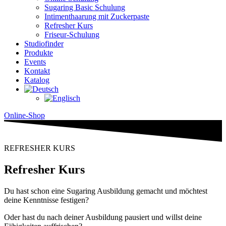
Sugaring Basic Schulung
Intimenthaarung mit Zuckerpaste
Refresher Kurs
Friseur-Schulung
Studiofinder
Produkte
Events
Kontakt
Katalog
Online-Shop
REFRESHER KURS
Refresher Kurs
Du hast schon eine Sugaring Ausbildung gemacht und möchtest
deine Kenntnisse festigen?
Oder hast du nach deiner Ausbildung pausiert und willst deine