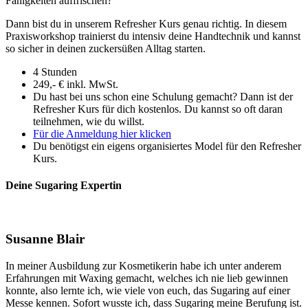
Fähigkeiten auffrischen?
Dann bist du in unserem Refresher Kurs genau richtig. In diesem
Praxisworkshop trainierst du intensiv deine Handtechnik und kannst
so sicher in deinen zuckersüßen Alltag starten.
4 Stunden
249,- € inkl. MwSt.
Du hast bei uns schon eine Schulung gemacht? Dann ist der
Refresher Kurs für dich kostenlos. Du kannst so oft daran
teilnehmen, wie du willst.
Für die Anmeldung hier klicken
Du benötigst ein eigens organisiertes Model für den Refresher
Kurs.
Deine Sugaring Expertin
Susanne Blair
In meiner Ausbildung zur Kosmetikerin habe ich unter anderem
Erfahrungen mit Waxing gemacht, welches ich nie lieb gewinnen
konnte, also lernte ich, wie viele von euch, das Sugaring auf einer
Messe kennen. Sofort wusste ich, dass Sugaring meine Berufung ist.