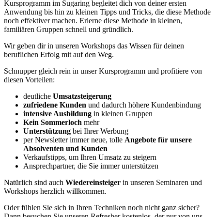
Kursprogramm im Sugaring begleitet dich von deiner ersten
Anwendung bis hin zu kleinen Tipps und Tricks, die diese Methode
noch effektiver machen. Erlerne diese Methode in kleinen,
familiären Gruppen schnell und gründlich.
Wir geben dir in unseren Workshops das Wissen für deinen
beruflichen Erfolg mit auf den Weg.
Schnupper gleich rein in unser Kursprogramm und profitiere von
diesen Vorteilen:
deutliche
Umsatzsteigerung
zufriedene Kunden
und dadurch höhere Kundenbindung
intensive Ausbildung
in kleinen Gruppen
Kein Sommerloch
mehr
Unterstützung
bei Ihrer Werbung
per Newsletter immer neue, tolle
Angebote für unsere
Absolventen und Kunden
Verkaufstipps, um Ihren Umsatz zu steigern
Ansprechpartner, die Sie immer unterstützen
Natürlich sind auch
Wiedereinsteiger
in unseren Seminaren und
Workshops herzlich willkommen.
Oder fühlen Sie sich in Ihren Techniken noch nicht ganz sicher?
Dann besuchen Sie unseren Refresher kostenlos, der nur von uns