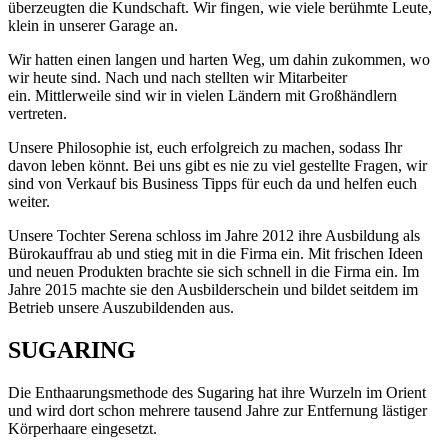
überzeugten die Kundschaft. Wir fingen, wie viele berühmte Leute,
klein in unserer Garage an.
Wir hatten einen langen und harten Weg, um dahin zukommen, wo
wir heute sind. Nach und nach stellten wir Mitarbeiter
ein. Mittlerweile sind wir in vielen Ländern mit Großhändlern
vertreten.
Unsere Philosophie ist, euch erfolgreich zu machen, sodass Ihr
davon leben könnt. Bei uns gibt es nie zu viel gestellte Fragen, wir
sind von Verkauf bis Business Tipps für euch da und helfen euch
weiter.
Unsere Tochter Serena schloss im Jahre 2012 ihre Ausbildung als
Bürokauffrau ab und stieg mit in die Firma ein. Mit frischen Ideen
und neuen Produkten brachte sie sich schnell in die Firma ein. Im
Jahre 2015 machte sie den Ausbilderschein und bildet seitdem im
Betrieb unsere Auszubildenden aus.
SUGARING
Die Enthaarungsmethode des Sugaring hat ihre Wurzeln im Orient
und wird dort schon mehrere tausend Jahre zur Entfernung lästiger
Körperhaare eingesetzt.