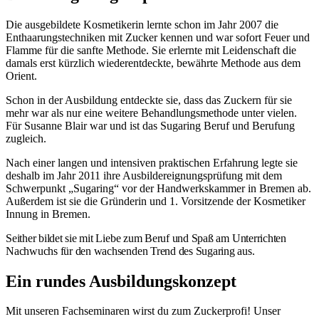
Die ausgebildete Kosmetikerin lernte schon im Jahr 2007 die
Enthaarungstechniken mit Zucker kennen und war sofort Feuer und
Flamme für die sanfte Methode. Sie erlernte mit Leidenschaft die
damals erst kürzlich wiederentdeckte, bewährte Methode aus dem
Orient.
Schon in der Ausbildung entdeckte sie, dass das Zuckern für sie
mehr war als nur eine weitere Behandlungsmethode unter vielen.
Für Susanne Blair war und ist das Sugaring Beruf und Berufung
zugleich.
Nach einer langen und intensiven praktischen Erfahrung legte sie
deshalb im Jahr 2011 ihre Ausbildereignungsprüfung mit dem
Schwerpunkt „Sugaring“ vor der Handwerkskammer in Bremen ab.
Außerdem ist sie die Gründerin und 1. Vorsitzende der Kosmetiker
Innung in Bremen.
Seither bildet sie mit Liebe zum Beruf und Spaß am Unterrichten
Nachwuchs für den wachsenden Trend des Sugaring aus.
Ein rundes Ausbildungskonzept
Mit unseren Fachseminaren wirst du zum Zuckerprofi! Unser