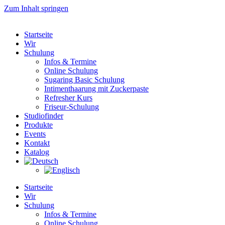
Zum Inhalt springen
Startseite
Wir
Schulung
Infos & Termine
Online Schulung
Sugaring Basic Schulung
Intimenthaarung mit Zuckerpaste
Refresher Kurs
Friseur-Schulung
Studiofinder
Produkte
Events
Kontakt
Katalog
Startseite
Wir
Schulung
Infos & Termine
Online Schulung