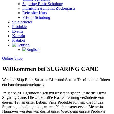
Sugaring Basic Schulung
Intimenthaarung mit Zuckerpaste
Refresher Kurs
Friseur-Schulung
Studiofinder
Produkte
Events
Kontakt
Katalog
Online-Shop
Willkommen bei SUGARING CANE
Wir sind Skip Blair, Susanne Blair und Serena Trisolino und führen
ein Familienunternehmen.
Im Jahre 2011 gründeten wir mit unserer eigenen Paste die Firma
Sugaring Cane. Die zuckersüße Haarentfernung veränderte von
diesem Tag an unser Leben. Viele Produkte folgten, die für das
Sugaring unbedingt nötig waren. Nach unserer ersten Messe in
Hannover wussten wir, das ist unser Weg, denn unsere Produkte