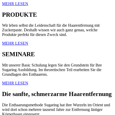
MEHR LESEN
PRODUKTE
Wir leben selbst die Leidenschaft für die Haarentfernung mit
Zuckerpaste. Deshalb wissen wir auch ganz genau, welche
Produkte perfekt für diesen Zweck sind.
MEHR LESEN
SEMINARE
Mit unserer Basic Schulung legen Sie den Grundstein für Ihre
Sugaring Ausbildung. Im theoretischen Teil erarbeiten Sie die
Grundlagen des Enthaarens.
MEHR LESEN
Die sanfte, schmerzarme Haarentfernung
Die Enthaarungsmethode Sugaring hat ihre Wurzeln im Orient und
wird dort schon mehrere tausend Jahre zur Entfernung lästiger
Körperhaare eingesetzt.