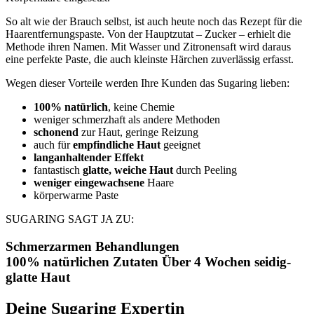
So alt wie der Brauch selbst, ist auch heute noch das Rezept für die
Haarentfernungspaste. Von der Hauptzutat – Zucker – erhielt die
Methode ihren Namen. Mit Wasser und Zitronensaft wird daraus
eine perfekte Paste, die auch kleinste Härchen zuverlässig erfasst.
Wegen dieser Vorteile werden Ihre Kunden das Sugaring lieben:
100% natürlich
, keine Chemie
weniger schmerzhaft als andere Methoden
schonend
zur Haut, geringe Reizung
auch für
empfindliche Haut
geeignet
langanhaltender Effekt
fantastisch
glatte, weiche Haut
durch Peeling
weniger eingewachsene
Haare
körperwarme Paste
SUGARING SAGT JA ZU:
Schmerzarmen Behandlungen
100% natürlichen Zutaten
Über 4 Wochen seidig-
glatte Haut
Deine Sugaring Expertin